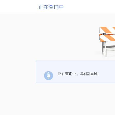
正在查询中
正在查询中，请刷新重试